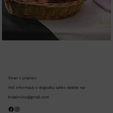
Stran v pripravi.
Več informacij o dogodku lahko dobite na:
brdainvino@gmail.com
Facebook
Instagram